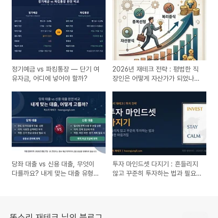
정기예금 vs 파킹통장 — 단기 여
2026년 재테크 전략 : 평범한 직
유자금, 어디에 넣어야 할까?
장인은 어떻게 자산가가 되었나?
실제 성공 사례와 핵심 노하우
당좌 대출 vs 신용 대출, 무엇이
투자 마인드셋 다지기 : 흔들리지
다를까요? 내게 맞는 대출 유형
않고 꾸준히 투자하는 법과 필요
선택법
한 마음가짐
똑소리 재테크 님의 블로그