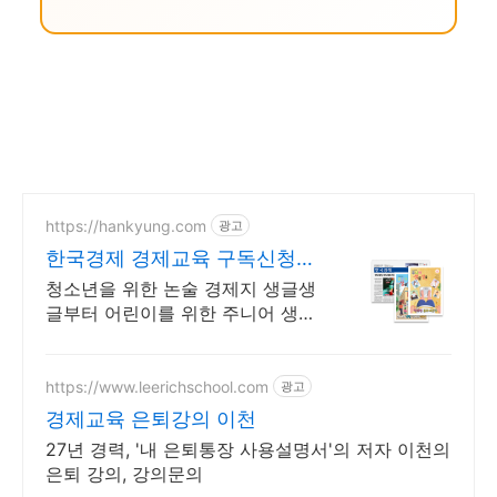
https://hankyung.com
광고
한국경제 경제교육 구독신청
온 가족이 한경독자
청소년을 위한 논술 경제지 생글생
글부터 어린이를 위한 주니어 생글
생글까지! 올바른 경제 교육을 위
한 한국경제만의 청소년, 어린이
전문 경제지를 만나보세요.
https://www.leerichschool.com
광고
경제교육 은퇴강의 이천
27년 경력, '내 은퇴통장 사용설명서'의 저자 이천의
은퇴 강의, 강의문의