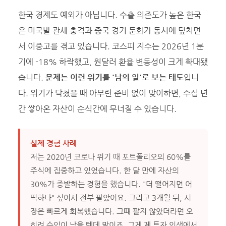
한국 경제도 예외가 아닙니다. 수출 의존도가 높은 한국
은 미국발 관세 충격과 중국 경기 둔화가 동시에 덮치면
서 이중고를 겪고 있습니다. 코스피 지수는 2026년 1분
기에 -18% 하락했고, 원달러 환율 변동성이 크게 확대됐
습니다.
문제는 이런 위기를 '남의 일'로 보는 태도
입니
다. 위기가 닥쳤을 때 아무런 준비 없이 맞이하면, 수십 년
간 쌓아온 자산이 순식간에 무너질 수 있습니다.
실제 경험 사례
저는 2020년 코로나 위기 때 포트폴리오의 60%를
주식에 집중하고 있었습니다. 한 달 만에 자산의
30%가 증발하는 경험을 했습니다. "더 떨어지면 어
떡하나" 싶어서 전부 팔았어요. 그리고 3개월 뒤, 시
장은 빠르게 회복했습니다. 그때 팔지 않았더라면 오
히려 수익이 났을 텐데 말이죠. 그게 제 투자 인생에서