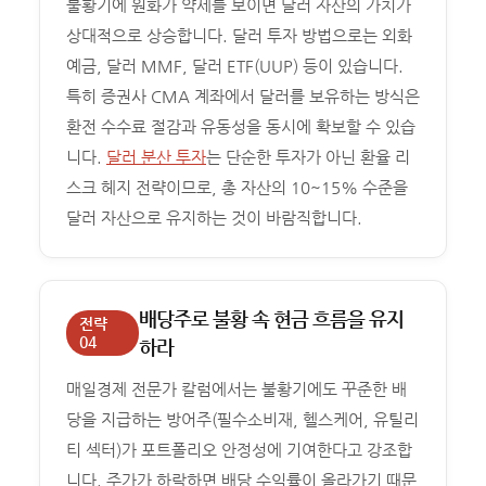
불황기에 원화가 약세를 보이면 달러 자산의 가치가
상대적으로 상승합니다. 달러 투자 방법으로는 외화
예금, 달러 MMF, 달러 ETF(UUP) 등이 있습니다.
특히 증권사 CMA 계좌에서 달러를 보유하는 방식은
환전 수수료 절감과 유동성을 동시에 확보할 수 있습
니다.
달러 분산 투자
는 단순한 투자가 아닌 환율 리
스크 헤지 전략이므로, 총 자산의 10~15% 수준을
달러 자산으로 유지하는 것이 바람직합니다.
배당주로 불황 속 현금 흐름을 유지
전략
04
하라
매일경제 전문가 칼럼에서는 불황기에도 꾸준한 배
당을 지급하는 방어주(필수소비재, 헬스케어, 유틸리
티 섹터)가 포트폴리오 안정성에 기여한다고 강조합
니다. 주가가 하락하면 배당 수익률이 올라가기 때문