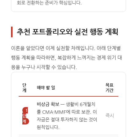
회로 전환하는 준비가 핵심입니다.
추천 포트폴리오와 실전 행동 계획
이론을 알았다면 이제 실천할 차례입니다. 아래 단계별
행동 계획을 따라하면, 복잡하게 느껴지는 경제 위기 대
응을 누구나 시작할 수 있습니다.
단
목표
해야 할 일
계
기간
비상금 확보
— 생활비 6개월치
1
를 CMA·MMF에 따로 보관. 이
즉시
단
자금은 절대 투자하지 않는 것이
계
원칙입니다.