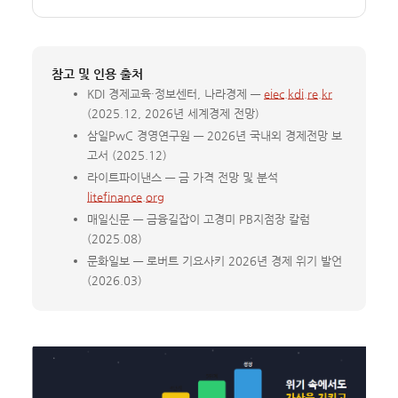
참고 및 인용 출처
KDI 경제교육·정보센터, 나라경제 —
eiec.kdi.re.kr
(2025.12, 2026년 세계경제 전망)
삼일PwC 경영연구원 — 2026년 국내외 경제전망 보
고서 (2025.12)
라이트파이낸스 — 금 가격 전망 및 분석
litefinance.org
매일신문 — 금융길잡이 고경미 PB지점장 칼럼
(2025.08)
문화일보 — 로버트 기요사키 2026년 경제 위기 발언
(2026.03)