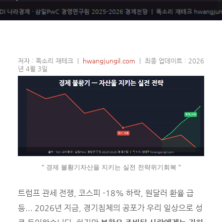
저자 : 똑소리 재테크 |
hwangjungil.com
| 최종 업데이트 : 2026
년 4월 3일
" 경제 불황기자산을 지키는 실전 전략위기회복 "
트럼프 관세 전쟁, 코스피 -18% 하락, 원달러 환율 급
등... 2026년 지금, 경기침체의 공포가 우리 일상으로 성