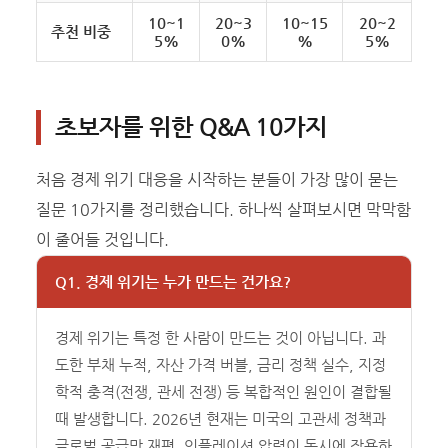
10~1
20~3
10~15
20~2
추천 비중
5%
0%
%
5%
초보자를 위한 Q&A 10가지
처음 경제 위기 대응을 시작하는 분들이 가장 많이 묻는
질문 10가지를 정리했습니다. 하나씩 살펴보시면 막막함
이 줄어들 것입니다.
Q1. 경제 위기는 누가 만드는 건가요?
경제 위기는 특정 한 사람이 만드는 것이 아닙니다. 과
도한 부채 누적, 자산 가격 버블, 금리 정책 실수, 지정
학적 충격(전쟁, 관세 전쟁) 등 복합적인 원인이 결합될
때 발생합니다. 2026년 현재는 미국의 고관세 정책과
글로벌 공급망 재편, 인플레이션 압력이 동시에 작용하