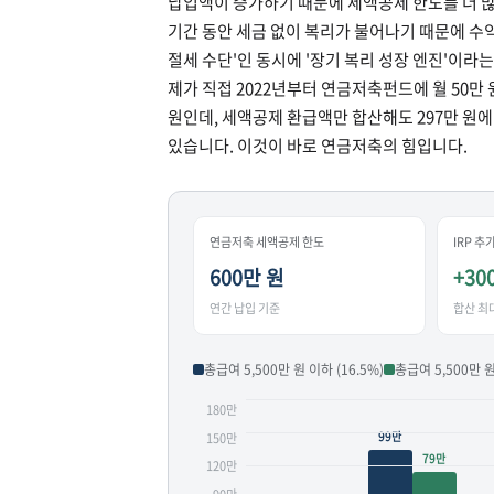
납입액이 증가하기 때문에 세액공제 한도를 더 많
기간 동안 세금 없이 복리가 불어나기 때문에 수
절세 수단'인 동시에 '장기 복리 성장 엔진'이라는
제가 직접 2022년부터 연금저축펀드에 월 50만 원
원인데, 세액공제 환급액만 합산해도 297만 원에
있습니다. 이것이 바로 연금저축의 힘입니다.
연금저축 세액공제 한도
IRP 
600만 원
+30
연간 납입 기준
합산 최대
총급여 5,500만 원 이하 (16.5%)
총급여 5,500만 원
180만
99만
150만
79만
120만