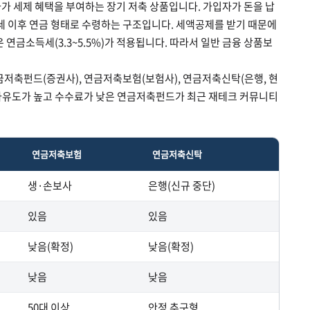
가 세제 혜택을 부여하는 장기 저축 상품입니다. 가입자가 돈을 납
5세 이후 연금 형태로 수령하는 구조입니다. 세액공제를 받기 때문에
 연금소득세(3.3~5.5%)가 적용됩니다. 따라서 일반 금융 상품보
금저축펀드(증권사), 연금저축보험(보험사), 연금저축신탁(은행, 현
자 자유도가 높고 수수료가 낮은 연금저축펀드가 최근 재테크 커뮤니티
연금저축보험
연금저축신탁
생·손보사
은행(신규 중단)
있음
있음
낮음(확정)
낮음(확정)
낮음
낮음
50대 이상
안정 추구형