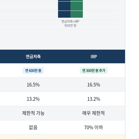
연금저축+IRP
900만 원
연금저축
IRP
연 600만 원
연 300만 원 추가
16.5%
16.5%
13.2%
13.2%
제한적 가능
매우 제한적
없음
70% 이하