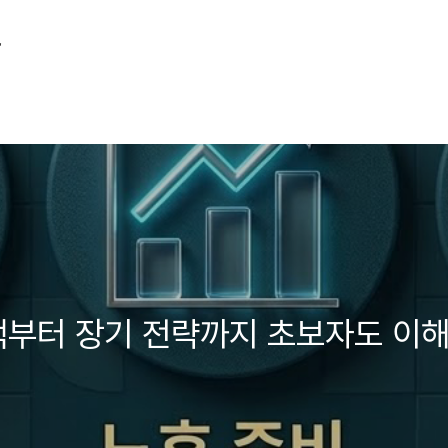
그
택부터 장기 전략까지 초보자도 이