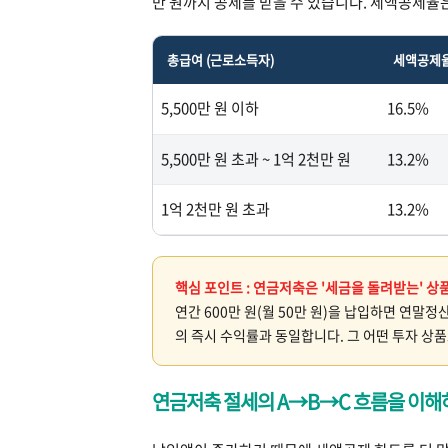
만 원까지 공제를 받을 수 있습니다. 세액공제율
총급여 (근로소득자)
세액공제
5,500만 원 이하
16.5%
5,500만 원 초과 ~ 1억 2천만 원
13.2%
1억 2천만 원 초과
13.2%
핵심 포인트 : 연금저축은 '세금을 돌려받는' 상
연간 600만 원(월 50만 원)을 납입하면 연말정
의 즉시 수익률과 동일합니다. 그 어떤 투자 상
연금저축 절세의 A→B→C 흐름을 이해