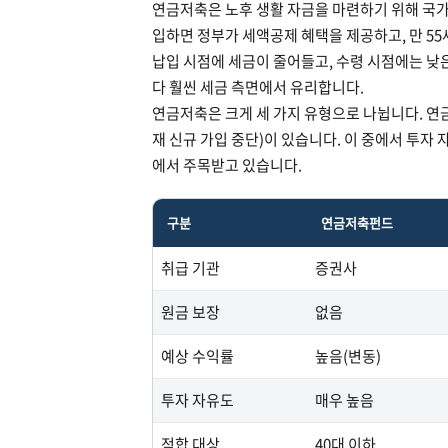
연금저축은 노후 생활 자금을 마련하기 위해 국가
입하면 정부가 세액공제 혜택을 제공하고, 만 5
납입 시점에 세금이 줄어들고, 수령 시점에는 낮은
다 훨씬 세금 측면에서 유리합니다.
연금저축은 크게 세 가지 유형으로 나뉩니다. 연
재 신규 가입 중단)이 있습니다. 이 중에서 투
에서 주목받고 있습니다.
구분
연금저축펀드
취급 기관
증권사
원금 보장
없음
예상 수익률
높음(변동)
투자 자유도
매우 높음
적합 대상
40대 이하