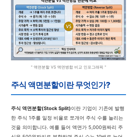
" 액면분할 VS 액면병합 비교 인포그래픽 "
주식 액면분할이란 무엇인가?
주식 액면분할(Stock Split)
이란 기업이 기존에 발행
한 주식 1주를 일정 비율로 쪼개어 주식 수를 늘리는
것을 의미합니다. 예를 들어 액면가 5,000원짜리 주
식을 500원짜리로 분할하면 주식 수는 10배로 늘어