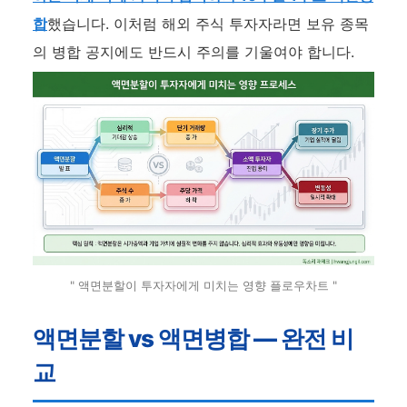
합
했습니다. 이처럼 해외 주식 투자자라면 보유 종목
의 병합 공지에도 반드시 주의를 기울여야 합니다.
" 액면분할이 투자자에게 미치는 영향 플로우차트 "
액면분할 vs 액면병합 — 완전 비
교