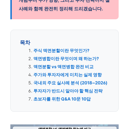
개념부터 주가 영향, 그리고 투자 전략까지 실
사례와 함께 완전히 정리해 드리겠습니다.
목차
주식 액면분할이란 무엇인가?
액면병합이란 무엇이며 왜 하는가?
액면분할 vs 액면병합 완전 비교
주가와 투자자에게 미치는 실제 영향
국내외 주요 실사례 분석 (2018~2026)
투자자가 반드시 알아야 할 핵심 전략
초보자를 위한 Q&A 10문 10답