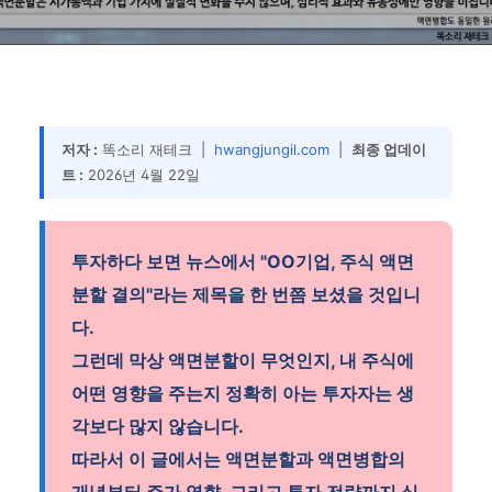
완전 정복하는 주식 분할 · 병
합의 모든 것
저자 :
똑소리 재테크 |
hwangjungil.com
|
최종 업데이
트 :
2026년 4월 22일
투자하다 보면 뉴스에서 "OO기업, 주식 액면
분할 결의"라는 제목을 한 번쯤 보셨을 것입니
다.
그런데 막상 액면분할이 무엇인지, 내 주식에
어떤 영향을 주는지 정확히 아는 투자자는 생
각보다 많지 않습니다.
따라서 이 글에서는 액면분할과 액면병합의