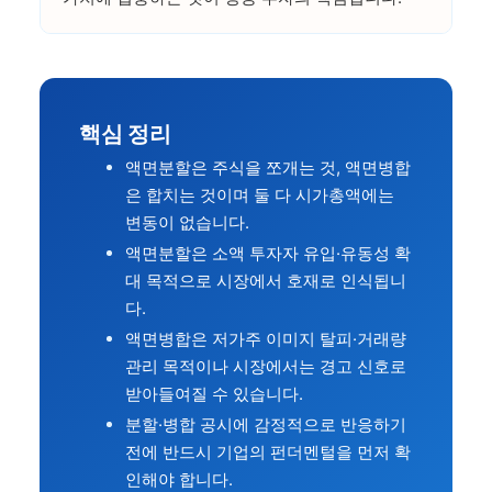
핵심 정리
액면분할은 주식을 쪼개는 것, 액면병합
은 합치는 것이며 둘 다 시가총액에는
변동이 없습니다.
액면분할은 소액 투자자 유입·유동성 확
대 목적으로 시장에서 호재로 인식됩니
다.
액면병합은 저가주 이미지 탈피·거래량
관리 목적이나 시장에서는 경고 신호로
받아들여질 수 있습니다.
분할·병합 공시에 감정적으로 반응하기
전에 반드시 기업의 펀더멘털을 먼저 확
인해야 합니다.