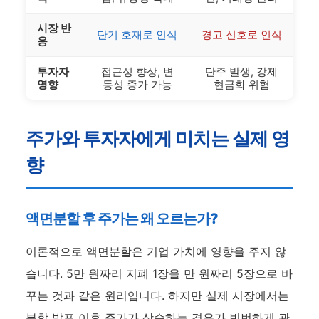
시장 반
단기 호재로 인식
경고 신호로 인식
응
투자자
접근성 향상, 변
단주 발생, 강제
영향
동성 증가 가능
현금화 위험
주가와 투자자에게 미치는 실제 영
향
액면분할 후 주가는 왜 오르는가?
이론적으로 액면분할은 기업 가치에 영향을 주지 않
습니다. 5만 원짜리 지폐 1장을 만 원짜리 5장으로 바
꾸는 것과 같은 원리입니다. 하지만 실제 시장에서는
분할 발표 이후 주가가 상승하는 경우가 빈번하게 관