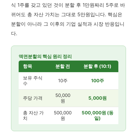
식 1주를 갖고 있던 것이 분할 후 1만원짜리 5주로 바
뀌어도 총 자산 가치는 그대로 5만원입니다. 핵심은
분할이 아니라 그 이후의 기업 실적과 시장 반응입니
다.
액면분할의 핵심 원리 정리
항목
분할 전
분할 후 (10:1)
보유 주식
10주
100주
수
50,000
주당 가격
5,000원
원
총 자산 가
500,000
500,000원 (동
치
원
일)