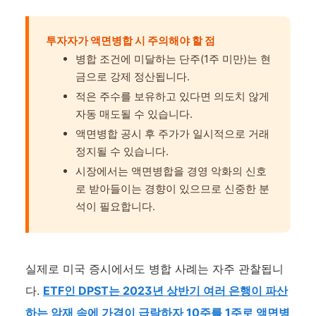
투자자가 액면병합 시 주의해야 할 점
병합 조건에 미달하는 단주(1주 미만)는 현
금으로 강제 정산됩니다.
적은 주수를 보유하고 있다면 의도치 않게
자동 매도될 수 있습니다.
액면병합 공시 후 주가가 일시적으로 거래
정지될 수 있습니다.
시장에서는 액면병합을 경영 악화의 신호
로 받아들이는 경향이 있으므로 신중한 분
석이 필요합니다.
실제로 미국 증시에서도 병합 사례는 자주 관찰됩니
다.
ETF인 DPST는 2023년 상반기 여러 은행이 파산
하는 악재 속에 가격이 급락하자 10주를 1주로 액면병