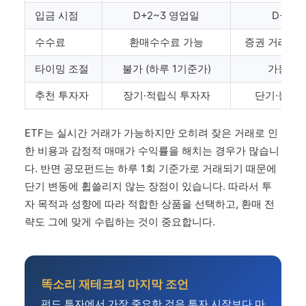
입금 시점
D+2~3 영업일
D+2 
수수료
환매수수료 가능
증권 거래세
타이밍 조절
불가 (하루 1기준가)
가능 (실
추천 투자자
장기·적립식 투자자
단기·능동
ETF는 실시간 거래가 가능하지만 오히려 잦은 거래로 인
한 비용과 감정적 매매가 수익률을 해치는 경우가 많습니
다. 반면 공모펀드는 하루 1회 기준가로 거래되기 때문에
단기 변동에 휩쓸리지 않는 장점이 있습니다. 따라서 투
자 목적과 성향에 따라 적합한 상품을 선택하고, 환매 전
략도 그에 맞게 수립하는 것이 중요합니다.
똑소리 재테크의 마지막 조언
펀드 투자에서 가장 중요한 것은 투자 시작보다 마