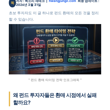
저자 : 똑소리 재테크 |
hwangjungil.com
최종 업데이트 :
똑
2026년 3월 31일
초보 투자자도 이 글 하나로 펀드 환매의 모든 것을 정리
할 수 있습니다.
" 펀드 환매 타이밍 전략 인포그래픽 "
왜 펀드 투자자들은 환매 시점에서 실패
할까요?