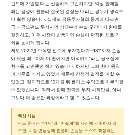
펀드에 가입할 때는 신중하게 고민하지만, 막상 환매할
때는 감정에 휩쓸려 잘못된 결정을 내리는 경우가 생각보
다 훨씬 많습니다. 실제로 금융투자협회 통계에 따르면
국내 공모펀드 투자자의 상당수가 손실 구간에서 환매를
결정하고, 이후 시장이 반등하면 손실이 확정된 채로 기
회를 놓치게 됩니다.
저도 2022년 주식형 펀드에 투자했다가 -18%까지 손실
이 났을 때, "이제 더 떨어지면 어떡하지"라는 공포심에
환매를 고민했던 적이 있습니다. 하지만 그때 환매 원칙
과 기준을 가지고 있었기 때문에 감정적 결정을 피할 수
있었고, 결과적으로 12개월 뒤 플러스 수익으로 마무리할
수 있었습니다. 따라서 환매 전략은 투자 시작만큼, 아니
그보다 더 중요한 과정이라고 할 수 있습니다.
핵심 사실
펀드 환매는 "언제"와 "어떻게"를 사전에 계획하지 않
으면, 시장 변동성에 휩쓸려 손실을 스스로 확정하는