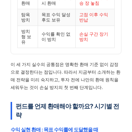
환매
시 환매
승 장 놓침
탐욕
목표 수익 달성
고점 이후 수익
방치
후도 보유
반납
방치
수익률 확인 없
손실 구간 장기
형 보
이 방치
방치
유
이 세 가지 실수의 공통점은 명확한 환매 기준 없이 감정
으로 결정한다는 점입니다. 따라서 지금부터 소개하는 환
매 전략을 미리 숙지하고, 투자 전에 나만의 환매 원칙을
세워두는 것이 손실 방지의 첫 번째 단계입니다.
펀드를 언제 환매해야 할까요? 시기별 전
략
수익 실현 환매 : 목표 수익률에 도달했을 때