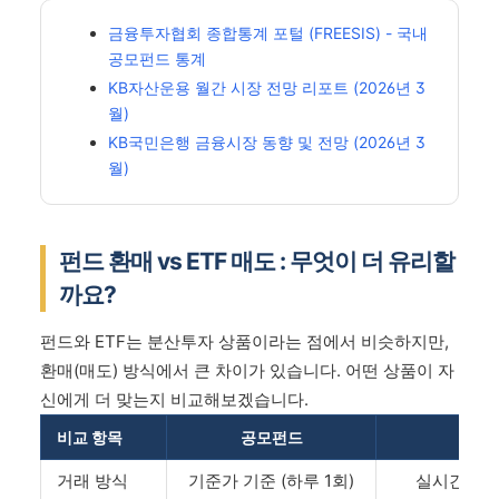
금융투자협회 종합통계 포털 (FREESIS) - 국내
공모펀드 통계
KB자산운용 월간 시장 전망 리포트 (2026년 3
월)
KB국민은행 금융시장 동향 및 전망 (2026년 3
월)
펀드 환매 vs ETF 매도 : 무엇이 더 유리할
까요?
펀드와 ETF는 분산투자 상품이라는 점에서 비슷하지만,
환매(매도) 방식에서 큰 차이가 있습니다. 어떤 상품이 자
신에게 더 맞는지 비교해보겠습니다.
비교 항목
공모펀드
ET
거래 방식
기준가 기준 (하루 1회)
실시간 시