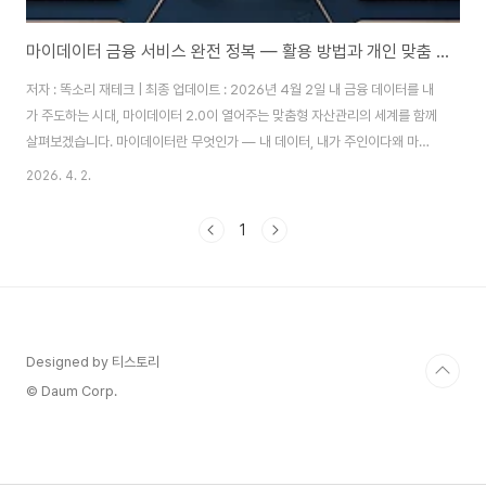
마이데이터 금융 서비스 완전 정복 — 활용 방법과 개인 맞춤 금융 서비스 총정리
저자 : 똑소리 재테크 | 최종 업데이트 : 2026년 4월 2일 내 금융 데이터를 내
가 주도하는 시대, 마이데이터 2.0이 열어주는 맞춤형 자산관리의 세계를 함께
살펴보겠습니다. 마이데이터란 무엇인가 — 내 데이터, 내가 주인이다왜 마이
데이터가 필요한가?지금까지 우리의 금융 데이터는 은행, 카드사, 보험사, 증권
2026. 4. 2.
사에 각각 흩어져 있었습니다. 내 통장 잔액은 A은행 앱에서, 카드 사용 내역은
B카드 앱에서, 보험 정보는 C보험사 앱에서 따로 확인해야 했습니다. 이처럼
1
분산된 정보를 한곳에 모으지 못하다 보니, 정작 내 재정 상태를 정확히 파악하
기 어려웠고, 맞춤형 금융 상품을 추천받는 것도 불가능에 가까웠습니다. 바로
이런 문제 때문에 마이데이터가 탄생했습니다. 마이데이터(MyData)는 은행,
카드..
Designed by 티스토리
© Daum Corp.