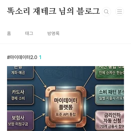
본문 바로가기
똑소리 재테크 님의 블로그
홈
태그
방명록
마이데이터2.0
1