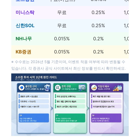
미니스탁
무료
0.25%
1,000원
신한SOL
무료
0.25%
1,000원
NH나무
0.015%
0.2%
1,000원
KB증권
0.015%
0.2%
1,000원
※ 수수료는 2026년 5월 기준이며, 이벤트 적용 여부에 따라 변동될 수
있습니다. 각 증권사 공식 사이트에서 최신 정보를 반드시 확인하세요.