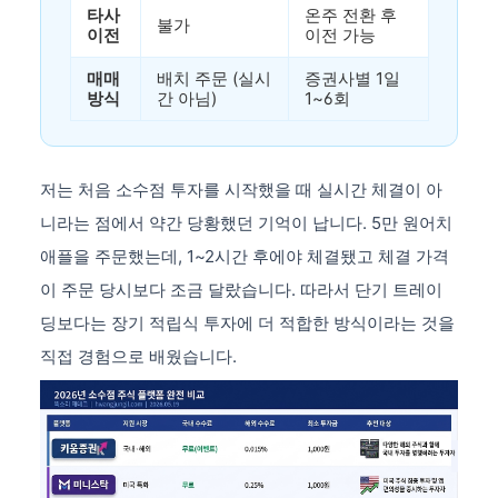
타사
온주 전환 후
불가
이전
이전 가능
매매
배치 주문 (실시
증권사별 1일
방식
간 아님)
1~6회
저는 처음 소수점 투자를 시작했을 때 실시간 체결이 아
니라는 점에서 약간 당황했던 기억이 납니다. 5만 원어치
애플을 주문했는데, 1~2시간 후에야 체결됐고 체결 가격
이 주문 당시보다 조금 달랐습니다. 따라서 단기 트레이
딩보다는 장기 적립식 투자에 더 적합한 방식이라는 것을
직접 경험으로 배웠습니다.