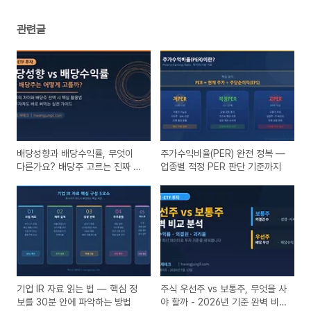
관련글
배당성향과 배당수익률, 무엇이
주가수익비율(PER) 완전 정복 —
다른가요? 배당주 고르는 진짜 기
업종별 적정 PER 판단 기준까지
준
기업 IR 자료 읽는 법 — 핵심 정
주식 우선주 vs 보통주, 무엇을 사
보를 30분 안에 파악하는 방법
야 할까 - 2026년 기준 완벽 비교