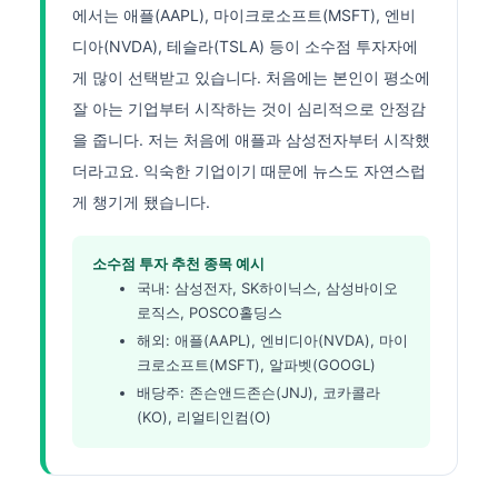
에서는 애플(AAPL), 마이크로소프트(MSFT), 엔비
디아(NVDA), 테슬라(TSLA) 등이 소수점 투자자에
게 많이 선택받고 있습니다. 처음에는 본인이 평소에
잘 아는 기업부터 시작하는 것이 심리적으로 안정감
을 줍니다. 저는 처음에 애플과 삼성전자부터 시작했
더라고요. 익숙한 기업이기 때문에 뉴스도 자연스럽
게 챙기게 됐습니다.
소수점 투자 추천 종목 예시
국내: 삼성전자, SK하이닉스, 삼성바이오
로직스, POSCO홀딩스
해외: 애플(AAPL), 엔비디아(NVDA), 마이
크로소프트(MSFT), 알파벳(GOOGL)
배당주: 존슨앤드존슨(JNJ), 코카콜라
(KO), 리얼티인컴(O)