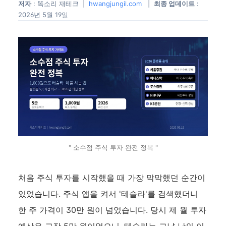
저자
: 똑소리 재테크 |
hwangjungil.com
|
최종 업데이트
:
2026년 5월 19일
" 소수점 주식 투자 완전 정복 "
처음 주식 투자를 시작했을 때 가장 막막했던 순간이
있었습니다. 주식 앱을 켜서 '테슬라'를 검색했더니
한 주 가격이 30만 원이 넘었습니다. 당시 제 월 투자