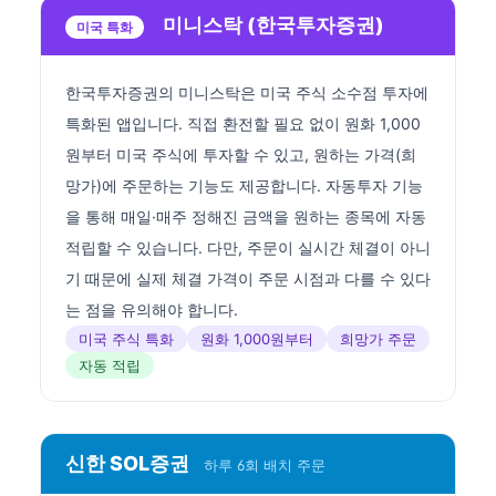
미니스탁 (한국투자증권)
미국 특화
한국투자증권의 미니스탁은 미국 주식 소수점 투자에
특화된 앱입니다. 직접 환전할 필요 없이 원화 1,000
원부터 미국 주식에 투자할 수 있고, 원하는 가격(희
망가)에 주문하는 기능도 제공합니다. 자동투자 기능
을 통해 매일·매주 정해진 금액을 원하는 종목에 자동
적립할 수 있습니다. 다만, 주문이 실시간 체결이 아니
기 때문에 실제 체결 가격이 주문 시점과 다를 수 있다
는 점을 유의해야 합니다.
미국 주식 특화
원화 1,000원부터
희망가 주문
자동 적립
신한 SOL증권
하루 6회 배치 주문