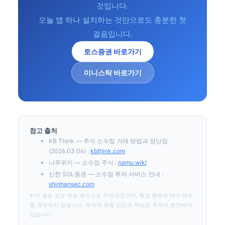
것입니다.
오늘 앱 하나 설치하는 것만으로도 충분한 첫
걸음입니다.
토스증권 바로가기
미니스탁 바로가기
참고 출처
KB Think — 주식 소수점 거래 방법과 장단점
(2026.03.06) :
kbthink.com
나무위키 — 소수점 주식 :
namu.wiki
신한 SOL증권 — 소수점 투자 서비스 안내 :
shinhansec.com
※ 이 글은 정보 제공 목적으로 작성되었으며, 특정 종목의 매수·매도
를 권유하지 않습니다. 투자의 최종 판단과 책임은 투자자 본인에게
있습니다.