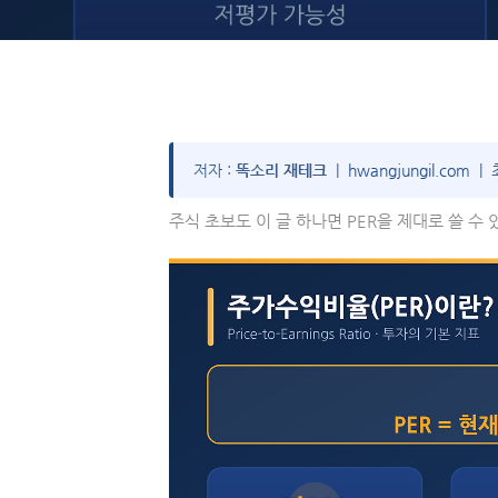
저자 :
똑소리 재테크
|
hwangjungil.com
| 
주식 초보도 이 글 하나면 PER을 제대로 쓸 수 