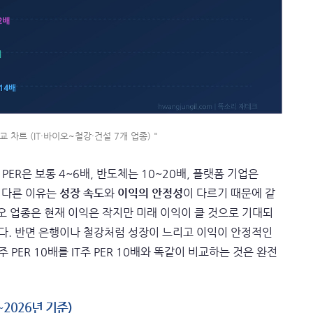
교 차트 (IT·바이오~철강·건설 7개 업종) "
ER은 보통 4~6배, 반도체는 10~20배, 플랫폼 기업은
게 다른 이유는
성장 속도
와
이익의 안정성
이 다르기 때문에 같
바이오 업종은 현재 이익은 작지만 미래 이익이 클 것으로 기대되
니다. 반면 은행이나 철강처럼 성장이 느리고 이익이 안정적인
 PER 10배를 IT주 PER 10배와 똑같이 비교하는 것은 완전
~2026년 기준)