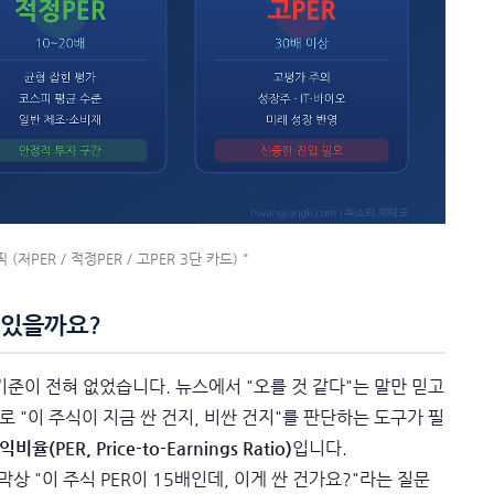
(저PER / 적정PER / 고PER 3단 카드) "
 있을까요?
기준이 전혀 없었습니다. 뉴스에서 "오를 것 같다"는 말만 믿고
 "이 주식이 지금 싼 건지, 비싼 건지"를 판단하는 도구가 필
율(PER, Price-to-Earnings Ratio)
입니다.
상 "이 주식 PER이 15배인데, 이게 싼 건가요?"라는 질문