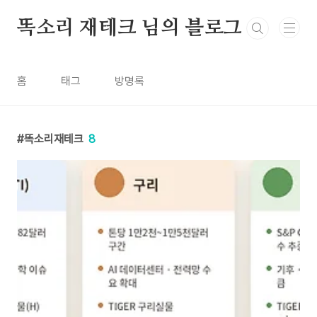
본문 바로가기
똑소리 재테크 님의 블로그
홈
태그
방명록
똑소리재테크
8