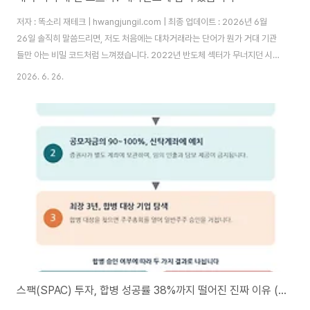
저자 : 똑소리 재테크 | hwangjungil.com | 최종 업데이트 : 2026년 6월
26일 솔직히 말씀드리면, 저도 처음에는 대차거래라는 단어가 뭔가 거대 기관
들만 아는 비밀 코드처럼 느껴졌습니다. 2022년 반도체 섹터가 무너지던 시
절, 특정 종목의 주가가 실적도 나쁘지 않은데 유독 힘을 못 쓰길래 여기저기 들
2026. 6. 26.
여다봤더니 대차잔고가 석 달 만에 두 배 가까이 불어나 있었습니다. 그때 처음
으로 "아, 이게 주가 흐름과 연결되는 거구나"를 제대로 체감했습니다. 그 경험
이후로 대차거래 데이터는 제 매매 체크리스트에서 빠지지 않는 항목이 되었습
니다.이 글에서는 대차거래가 무엇인지, 주가에 어떤 영향을 미치는지, 그리고
개인투자자가 실제로 어떻게 활용할 수 있는지를 단계별로 정리해 드리겠습니
다..
스팩(SPAC) 투자, 합병 성공률 38%까지 떨어진 진짜 이유 (제 실패담 포함)