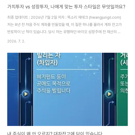
가치투자 vs 성장투자, 나에게 맞는 투자 스타일은 무엇일까요?
최종 업데이트 : 2026년 7월 2일 저자 : 똑소리 재테크 (hwangjungil.com)
저는 8년 전 처음 주식 계좌를 만들었을 때, 이 질문 하나를 몰라서 계좌 잔고가
반토막이 난 적이 있습니다. 당시 저는 유행하던 바이오 성장주에 전 재산의 절
반을 넣었고, 6개월 만에 -48%라는 숫자를 눈으로 확인해야 했습니다. 그 이
2026. 7. 2.
유는 단순했습니다. 저는 제가 어떤 투자자인지 모른 채 남들이 산다는 이유만
으로 주식을 샀기 때문입니다.많은 초보 투자자들이 저와 같은 실수를 반복합
니다. 가치투자와 성장투자라는 용어는 들어봤지만, 정작 두 스타일의 차이를
정확히 이해하지 못한 채 투자를 시작합니다. 그래서 시장이 흔들릴 때마다 원
칙 없이 흔들리고, 결국 손실을 확정 짓는 매도 버튼을 누르게 됩니다.투자 스
타..
내 주식이 왜 안 오르지? 대차잔고에 답이 있습니다