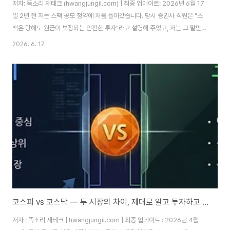
저자: 똑소리 재테크 (hwangjungil.com) | 최종 업데이트: 2026년 6월 17
일 2년 전 저는 스팩 공모 청약에 처음 들어갔습니다. 당시 증권사 직원은 "스
팩은 망해도 원금이 보장되는 안전한 투자"라고 설명해 주었고, 저는 그 말만
믿고 별다른 공부 없이 청약 버튼을 눌렀습니다. 결과는 어땠을까요. 합병 추진
2026. 6. 17.
공시가 뜨자마자 주가가 급등하는 걸 보고 욕심이 나서 추가 매수를 했고, 몇 달
뒤 합병이 무산되면서 주가는 다시 청약가 근처로 되돌아왔습니다. 공모 청약
분의 원금은 지켰지만, 추가로 매수한 돈에서는 손실을 봤습니다. 스팩이 안전
하다는 말과 스팩으로 돈을 벌 수 있다는 말은 전혀 다른 이야기라는 걸, 저는
이렇게 직접 겪고 나서야 깨달았습니다.최근 금융감독원이 발표한 '스팩 시장..
코스피 vs 코스닥 — 두 시장의 차이, 제대로 알고 투자하고 계십니까?
저자 : 똑소리 재테크 | hwangjungil.com | 최종 업데이트 : 2026년 4월