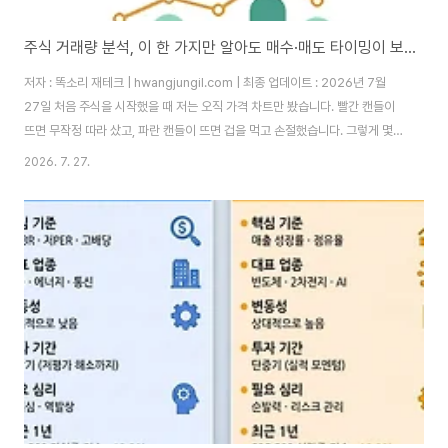
주식 거래량 분석, 이 한 가지만 알아도 매수·매도 타이밍이 보입니다
저자 : 똑소리 재테크 | hwangjungil.com | 최종 업데이트 : 2026년 7월
27일 처음 주식을 시작했을 때 저는 오직 가격 차트만 봤습니다. 빨간 캔들이
뜨면 무작정 따라 샀고, 파란 캔들이 뜨면 겁을 먹고 손절했습니다. 그렇게 몇
번을 반복하다 보니 계좌는 조금씩 줄어들었고, 정작 왜 오르고 왜 내리는지는
2026. 7. 27.
전혀 이해하지 못한 채 시장에 끌려다니고 있었습니다.문제는 가격만 보는 매
매 방식이 초보 투자자를 가장 쉽게 무너뜨리는 함정이라는 점입니다. 가격은
언제든 조작된 것처럼 보이는 착시를 만들어낼 수 있습니다. 거래량이 뒷받침
되지 않은 상승은 며칠 안에 힘없이 꺾이는 경우가 많고, 그 사실을 모른 채 뒤
늦게 따라 들어간 투자자는 고점에서 물리는 경험을 하게 됩니다. 실제로 저..