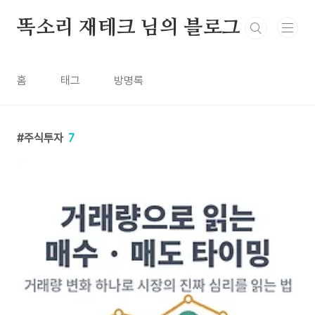
본문 바로가기
똑소리 재테크 님의 블로그
홈
태그
방명록
주식투자
7