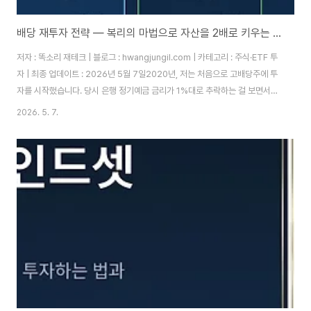
배당 재투자 전략 — 복리의 마법으로 자산을 2배로 키우는 실전 가이드
저자 : 똑소리 재테크 | 블로그 : hwangjungil.com | 카테고리 : 주식·ETF 투
자 | 최종 업데이트 : 2026년 5월 7일2020년, 저는 처음으로 고배당주에 투
자를 시작했습니다. 당시 은행 정기예금 금리가 1%대로 추락하는 걸 보면서
"이건 아니다"는 생각이 들었고, 배당수익률 5%짜리 종목을 처음 매수했습니
2026. 5. 7.
다. 그런데 솔직히 말하면, 처음 1~2년은 배당금이 들어와도 그냥 커피값으로
써버렸습니다. 복리가 얼마나 무서운 무기인지 그때는 몰랐습니다.그러다
2022년, 배당금 전액을 같은 종목에 재투자하기 시작했습니다. 처음에는 별
차이가 없어 보였습니다. 그런데 3년이 지난 2025년 초, 포트폴리오를 점검
해보니 보유 주식 수가 재투자 전보다 18% 더 늘어나 있었습니다. ..