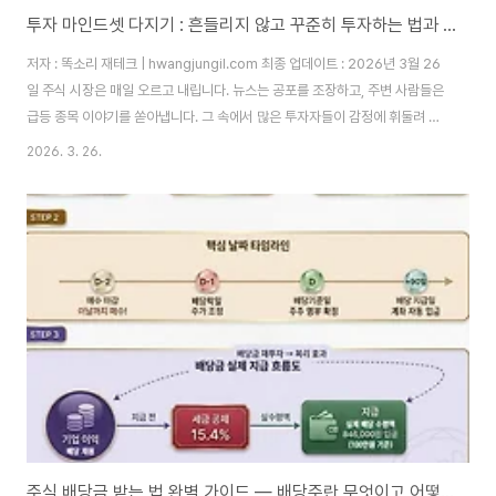
투자 마인드셋 다지기 : 흔들리지 않고 꾸준히 투자하는 법과 필요한 마음가짐
저자 : 똑소리 재테크 | hwangjungil.com 최종 업데이트 : 2026년 3월 26
일 주식 시장은 매일 오르고 내립니다. 뉴스는 공포를 조장하고, 주변 사람들은
급등 종목 이야기를 쏟아냅니다. 그 속에서 많은 투자자들이 감정에 휘둘려 고
점에 사고 저점에 팔고 맙니다. 왜 이런 일이 반복될까요? 바로 투자 마인드셋
2026. 3. 26.
이 정립되지 않았기 때문입니다. 따라서 꾸준한 수익을 원한다면, 먼저 흔들리
지 않는 마음가짐을 다져야 합니다. 이 글은 10년 이상 주식과 ETF 투자를 직
접 경험한 필자가, 초보 투자자도 바로 실천할 수 있는 투자 마인드셋 핵심 전략
을 정리한 것입왜 대부분의 투자자는 시장에서 손실을 볼까요?대한민국 개인
투자자의 약 70% 이상이 장기적으로 시장 수익률을 밑돈다는 연구 결과가 있
습..
주식 배당금 받는 법 완벽 가이드 — 배당주란 무엇이고 어떻게 받을 수 있을까?