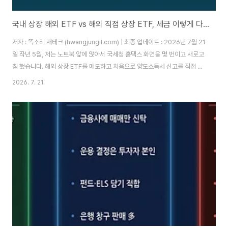
국내 상장 해외 ETF vs 해외 직접 상장 ETF, 세금 이렇게 다릅니다
저자 : 똑소리 재테크 (hwangjungil.com) | 최종 업데이트 : 2026년 7월 21
일 작년 5월, 저는 노트북 앞에 앉아서 국세청 홈택스 화면을 몇 번이고 새로고
침 했습니다. 해외 상장 ETF를 매도하고 처음으로 양도소득세 신고를 직접 해
본 날이었는데, 계산기를 두드리다가 순간 손이 멈췄습니다. 분명 수익률로는
2026. 7. 21.
꽤 괜찮은 한 해였는데, 세금까지 계산하고 나니 실제 손에 쥐는 돈은 제가 생각
했던 것보다 한참 적었기 때문입니다.같은 시기에 국내 증권사 계좌로 담아둔
국내 상장 해외 ETF는 세금 계산 자체를 신경 쓸 필요가 없었습니다. 증권사가
알아서 원천징수하고 끝났으니까요. 그때 처음으로 궁금해졌습니다. 똑같이 미
국 지수를 추종하는 ETF인데, 어디에 상장되어 있느냐에 따라 왜 세금 구..