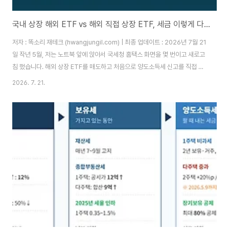
국내 상장 해외 ETF vs 해외 직접 상장 ETF, 세금 이렇게 다릅니다
저자 : 똑소리 재테크 (hwangjungil.com) | 최종 업데이트 : 2026년 7월 21
일 작년 5월, 저는 노트북 앞에 앉아서 국세청 홈택스 화면을 몇 번이고 새로고
침 했습니다. 해외 상장 ETF를 매도하고 처음으로 양도소득세 신고를 직접 해
본 날이었는데, 계산기를 두드리다가 순간 손이 멈췄습니다. 분명 수익률로는
2026. 7. 21.
꽤 괜찮은 한 해였는데, 세금까지 계산하고 나니 실제 손에 쥐는 돈은 제가 생각
했던 것보다 한참 적었기 때문입니다.같은 시기에 국내 증권사 계좌로 담아둔
국내 상장 해외 ETF는 세금 계산 자체를 신경 쓸 필요가 없었습니다. 증권사가
알아서 원천징수하고 끝났으니까요. 그때 처음으로 궁금해졌습니다. 똑같이 미
국 지수를 추종하는 ETF인데, 어디에 상장되어 있느냐에 따라 왜 세금 구..