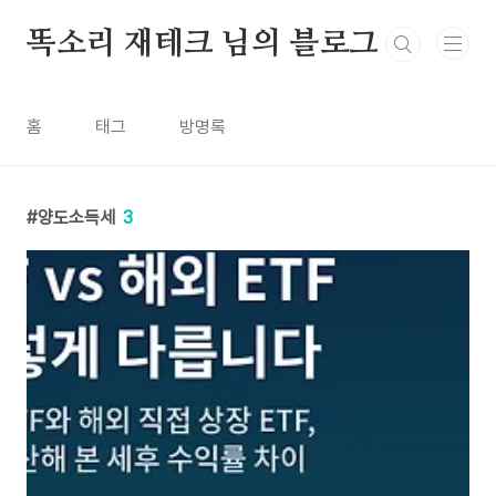
본문 바로가기
똑소리 재테크 님의 블로그
홈
태그
방명록
양도소득세
3