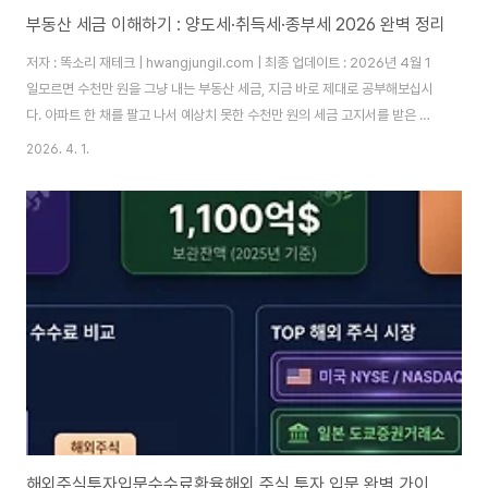
부동산 세금 이해하기 : 양도세·취득세·종부세 2026 완벽 정리
저자 : 똑소리 재테크 | hwangjungil.com | 최종 업데이트 : 2026년 4월 1
일모르면 수천만 원을 그냥 내는 부동산 세금, 지금 바로 제대로 공부해보십시
다. 아파트 한 채를 팔고 나서 예상치 못한 수천만 원의 세금 고지서를 받은 경
험, 주변에서 한 번쯤 들어보셨을 겁니다. 부동산 세금은 언제, 어떤 조건으로
2026. 4. 1.
거래하느냐에 따라 세 부담이 두세 배까지 달라집니다. 따라서 거래 전에 반드
시 세금 구조를 이해해야 하며, 그래야 손해 없는 내 집 마련과 투자가 가능합니
다.1. 부동산 세금을 왜 거래 전에 반드시 알아야 하는가?부동산 세금이 거래 수
익을 어떻게 잠식하는가?부동산 세금은 크게 세 단계에서 발생합니다. 첫째, 살
때 취득세를 냅니다. 둘째, 보유하는 동안 재산세와 종합부동산세를..
해외주식투자입문수수료환율해외 주식 투자 입문 완벽 가이드 — 장단점, 수수료, 환율까지 한 번에 정리합니다