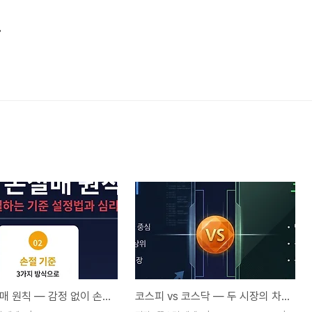
그
주식 손절매 원칙 — 감정 없이 손절하는 기준 설정법과 심리 관리 완전 가이드
코스피 vs 코스닥 — 두 시장의 차이, 제대로 알고 투자하고 계십니까?