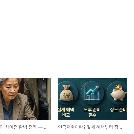
그
연금 종류와 차이점 완벽 정리 — 공적연금·퇴직연금·사적연금, 나는 무엇을 준비해야 할까요?
연금저축이란? 절세 혜택부터 장기 전략까지 초보자도 이해하는 완벽 가이드