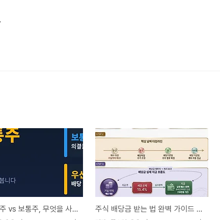
그
주식 우선주 vs 보통주, 무엇을 사야 할까 - 2026년 기준 완벽 비교 분석
주식 배당금 받는 법 완벽 가이드 — 배당주란 무엇이고 어떻게 받을 수 있을까?