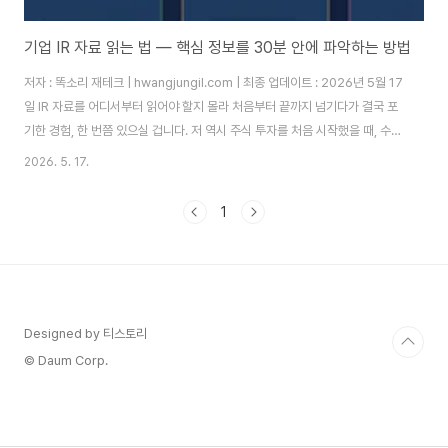
기업 IR 자료 읽는 법 — 핵심 정보를 30분 안에 파악하는 방법
저자 : 똑소리 재테크 | hwangjungil.com | 최종 업데이트 : 2026년 5월 17
일 IR 자료를 어디서부터 읽어야 할지 몰라 처음부터 끝까지 넘기다가 결국 포
기한 경험, 한 번쯤 있으실 겁니다. 저 역시 주식 투자를 처음 시작했을 때, 수십
페이지짜리 IR 자료를 앞에 두고 어디서부터 읽어야 하는지 몰라 한참을 헤맸
2026. 5. 17.
습니다. 따라서 이 글에서는 IR 자료에서 핵심 정보만 빠르게 골라내는 실전 방
법을 단계별로 안내해 드리겠습니다.IR 자료를 제대로 읽지 못하면 어떤 일이
1
생길까요?많은 개인 투자자들이 주가가 오르내리는 이유를 뉴스나 커뮤니티
게시글에서만 찾습니다. 하지만 기관 투자자와 외국인 투자자들은 기업 IR 자
료를 직접 분석해 투자 판단을 내립니다. 이 격차가 바로 개인 투자자..
Designed by 티스토리
© Daum Corp.