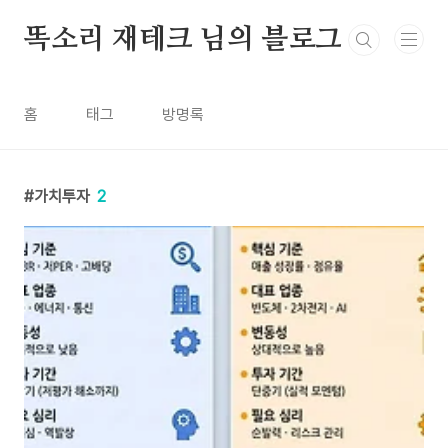
본문 바로가기
똑소리 재테크 님의 블로그
홈
태그
방명록
가치투자
2