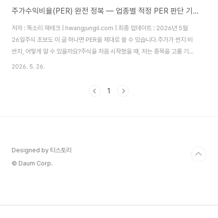
주가수익비율(PER) 완전 정복 — 업종별 적정 PER 판단 기준까지
저자 : 똑소리 재테크 | hwangjungil.com | 최종 업데이트 : 2026년 5월
26일주식 초보도 이 글 하나면 PER을 제대로 쓸 수 있습니다.주가가 싼지 비
싼지, 어떻게 알 수 있을까요?주식을 처음 시작했을 때, 저는 종목을 고를 기준
이 전혀 없었습니다. 뉴스에서 "오를 것 같다"는 말만 믿고 매수했다가 큰 손실
2026. 5. 26.
을 봤습니다. 그때 처음으로 "이 주식이 지금 싼 건지, 비싼 건지"를 판단하는
도구가 필요하다고 느꼈습니다. 그 도구가 바로 주가수익비율(PER, Price-
1
to-Earnings Ratio)입니다.많은 분들이 PER이라는 단어는 들어봤지만, 막
상 "이 주식 PER이 15배인데, 이게 싼 건가요?"라는 질문에는 답하지 못하십
니다. 숫자 하나만으로는 아무 의미가 없기 때문입니..
Designed by 티스토리
© Daum Corp.