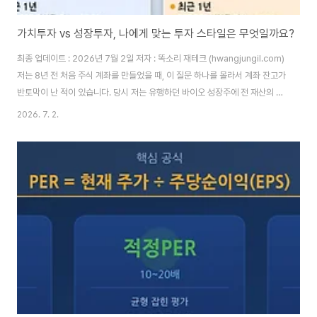
가치투자 vs 성장투자, 나에게 맞는 투자 스타일은 무엇일까요?
최종 업데이트 : 2026년 7월 2일 저자 : 똑소리 재테크 (hwangjungil.com)
저는 8년 전 처음 주식 계좌를 만들었을 때, 이 질문 하나를 몰라서 계좌 잔고가
반토막이 난 적이 있습니다. 당시 저는 유행하던 바이오 성장주에 전 재산의 절
반을 넣었고, 6개월 만에 -48%라는 숫자를 눈으로 확인해야 했습니다. 그 이
2026. 7. 2.
유는 단순했습니다. 저는 제가 어떤 투자자인지 모른 채 남들이 산다는 이유만
으로 주식을 샀기 때문입니다.많은 초보 투자자들이 저와 같은 실수를 반복합
니다. 가치투자와 성장투자라는 용어는 들어봤지만, 정작 두 스타일의 차이를
정확히 이해하지 못한 채 투자를 시작합니다. 그래서 시장이 흔들릴 때마다 원
칙 없이 흔들리고, 결국 손실을 확정 짓는 매도 버튼을 누르게 됩니다.투자 스
타..