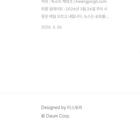
저자 : 똑소리 재테크 | hwangjungil.com
최종 업데이트 : 2026년 3월 26일 주식 시
장은 매일 오르고 내립니다. 뉴스는 공포를
조장하고, 주변 사람들은 급등 종목 이야기를
2026. 3. 26.
쏟아냅니다. 그 속에서 많은 투자자들이 감정
에 휘둘려 고점에 사고 저점에 팔고 맙니다.
왜 이런 일이 반복될까요? 바로 투자 마인드
셋이 정립되지 않았기 때문입니다. 따라서 꾸
준한 수익을 원한다면, 먼저 흔들리지 않는
마음가짐을 다져야 합니다. 이 글은 10년 이
상 주식과 ETF 투자를 직접 경험한 필자가,
초보 투자자도 바로 실천할 수 있는 투자 마
인드셋 핵심 전략을 정리한 것입왜 대부분의
투자자는 시장에서 손실을 볼까요?대한민국
개인 투자자의 약 70% 이상이 장기적으로
Designed by 티스토리
시장 수익률을 밑돈다는 연구 결과가 있습..
© Daum Corp.