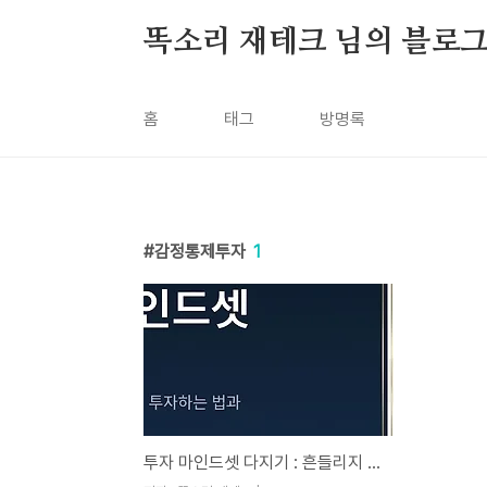
본문 바로가기
똑소리 재테크 님의 블로
홈
태그
방명록
감정통제투자
1
투자 마인드셋 다지기 : 흔들리지 않고 꾸준히 투자하는 법과 필요한 마음가짐