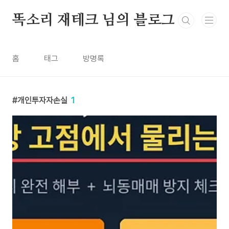
본문 바로가기
똑소리 재테크 님의 블로그
홈
태그
방명록
개인투자자손실
1