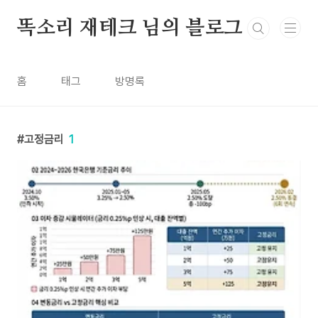
본문 바로가기
똑소리 재테크 님의 블로그
홈
태그
방명록
고정금리
1