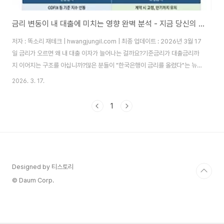
금리 변동이 내 대출에 미치는 영향 완벽 분석 - 지금 당신의 이자가 바뀌고 있습니다
저자 : 똑소리 재테크 | hwangjungil.com | 최종 업데이트 : 2026년 3월 17
일 금리가 오르면 왜 내 대출 이자가 늘어나는 걸까요?기준금리가 대출금리까
지 이어지는 구조를 아십니까?많은 분들이 "한국은행이 금리를 올렸다"는 뉴
스를 보면서도 정작 자신의 대출에 어떤 영향이 생기는지 막연하게만 느끼십니
2026. 3. 17.
다. 하지만 이 구조를 이해하면 내 돈을 지킬 수 있습니다. 한국은행 금융통화위
원회가 기준금리를 결정하면, 시중은행은 그 금리를 기준으로 자금을 조달합니
1
다. 자금 조달 비용이 오르기 때문에 은행은 대출금리도 함께 올립니다. 따라서
기준금리 상승은 대출금리 상승으로 직결됩니다. 이것이 바로 기준금리 → 은
행 조달금리(COFIX) → 주택담보대출 및 신용대출 금리로 이어지는 금리 전
달 메커..
Designed by 티스토리
© Daum Corp.