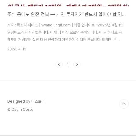
주식 공매도 완전 정복 — 개인 투자자가 반드시 알아야 할 영향과 대응법
저자 : 똑소리 재테크 | hwangjungil.com | 최종 업데이트 : 2026년 4월 15
일공매도가 재개되었습니다. 이제 더 이상 모르면 손해입니다. 이 글 하나로 공
매도의 개념부터 실전 대응 전략까지 완벽하게 정리해 드립니다.왜 개인 투자
자는 공매도를 두려워하는가?주식 투자를 시작한 지 얼마 안 됐을 때, 저는 보
2026. 4. 15.
유 종목이 아무 이유 없이 연속으로 하락하는 경험을 했습니다. 뉴스도 없고 실
적도 멀쩡한데 주가만 뚝뚝 떨어졌습니다. 나중에 확인해 보니 그 종목에 대한
1
공매도 잔고가 급격히 늘어나 있었습니다. 따라서 공매도를 제대로 이해하지
못하면, 시장에서 계속 당하는 구조가 될 수밖에 없다고 확신하게 되었습니다.
공매도(Short Selling)란 투자자가 현재 보유하지 않은 주식을 증권사 ..
Designed by 티스토리
© Daum Corp.