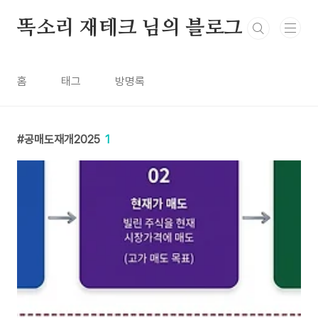
본문 바로가기
똑소리 재테크 님의 블로그
홈
태그
방명록
공매도재개2025
1