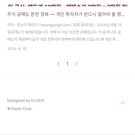
주식 공매도 완전 정복 — 개인 투자자가 반드시 알아야 할 영향과 대응법
저자 : 똑소리 재테크 | hwangjungil.com | 최종 업데이트 : 2026년 4월 15
일공매도가 재개되었습니다. 이제 더 이상 모르면 손해입니다. 이 글 하나로 공
매도의 개념부터 실전 대응 전략까지 완벽하게 정리해 드립니다.왜 개인 투자
자는 공매도를 두려워하는가?주식 투자를 시작한 지 얼마 안 됐을 때, 저는 보
2026. 4. 15.
유 종목이 아무 이유 없이 연속으로 하락하는 경험을 했습니다. 뉴스도 없고 실
적도 멀쩡한데 주가만 뚝뚝 떨어졌습니다. 나중에 확인해 보니 그 종목에 대한
1
공매도 잔고가 급격히 늘어나 있었습니다. 따라서 공매도를 제대로 이해하지
못하면, 시장에서 계속 당하는 구조가 될 수밖에 없다고 확신하게 되었습니다.
공매도(Short Selling)란 투자자가 현재 보유하지 않은 주식을 증권사 ..
Designed by 티스토리
© Daum Corp.