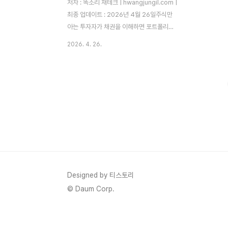
저자 : 똑소리 재테크 | hwangjungil.com |
최종 업데이트 : 2026년 4월 26일주식만
아는 투자자가 채권을 이해하면 포트폴리오
가 완성됩니다. 2026년 금리 환경에서 채권
2026. 4. 26.
투자가 왜 다시 주목받는지, 처음부터 차근차
근 정리해 드립니다.왜 채권을 모르면 투자가
불완전한가요?많은 분들이 재테크를 시작할
때 주식과 펀드만 생각합니다. 하지만 금융
전문가들이 자산의 일부를 반드시 채권에 배
분하는 데에는 분명한 이유가 있습니다. 주식
시장이 폭락하는 순간에도 채권은 꾸준히 이
자를 지급하고, 원금을 보호해 주는 안전판
역할을 합니다.2022년부터 이어진 고금리
국면이 2025~2026년에 들어 전환 조짐을
보이면서, 채권 투자의 적기가 왔다는 전문가
Designed by 티스토리
의견이 늘고 있습니다. EBC Fina..
© Daum Corp.