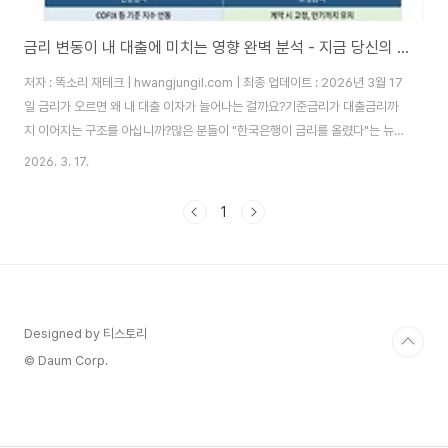
금리 변동이 내 대출에 미치는 영향 완벽 분석 - 지금 당신의 이자가 바뀌고 있습니다
저자 : 똑소리 재테크 | hwangjungil.com | 최종 업데이트 : 2026년 3월 17
일 금리가 오르면 왜 내 대출 이자가 늘어나는 걸까요?기준금리가 대출금리까
지 이어지는 구조를 아십니까?많은 분들이 "한국은행이 금리를 올렸다"는 뉴
스를 보면서도 정작 자신의 대출에 어떤 영향이 생기는지 막연하게만 느끼십니
2026. 3. 17.
다. 하지만 이 구조를 이해하면 내 돈을 지킬 수 있습니다. 한국은행 금융통화위
원회가 기준금리를 결정하면, 시중은행은 그 금리를 기준으로 자금을 조달합니
1
다. 자금 조달 비용이 오르기 때문에 은행은 대출금리도 함께 올립니다. 따라서
기준금리 상승은 대출금리 상승으로 직결됩니다. 이것이 바로 기준금리 → 은
행 조달금리(COFIX) → 주택담보대출 및 신용대출 금리로 이어지는 금리 전
달 메커..
Designed by 티스토리
© Daum Corp.