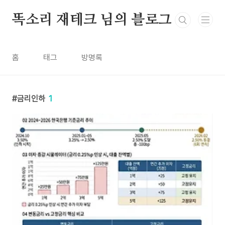
본문 바로가기
똑소리 재테크 님의 블로그
홈
태그
방명록
금리인하
1