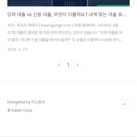
당좌 대출 vs 신용 대출, 무엇이 다를까요? 내게 맞는 대출 유형 선택법
저자 : 똑소리 재테크 | hwangjungil.com | 최종 업데이트 : 2026년 3월
27일 대출이 필요할 때 가장 먼저 떠오르는 고민이 있습니다. "당좌 대출을 써
야 할까, 아니면 신용 대출을 받아야 할까?" 두 상품은 이름부터 비슷해 보이지
만, 작동 방식과 이자 구조가 근본적으로 다릅니다. 따라서 잘못 선택하면 불필
2026. 3. 27.
요한 이자 비용이 쌓이거나, 필요한 순간에 자금이 막히는 상황이 발생합니다.
이 글에서는 두 대출의 차이점을 명확하게 비교하고, 나에게 딱 맞는 대출 유형
1
을 고르는 방법을 단계별로 안내해 드리겠습니다. 왜 대출 유형을 잘못 선택하
면 손해를 볼까요?많은 분들이 "어차피 돈 빌리는 거 다 같은 거 아닌가요?"라
고 생각하십니다. 하지만 대출 상품 하나를 잘못 선택했을 때 발생하는..
Designed by 티스토리
© Daum Corp.