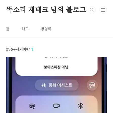
본문 바로가기
똑소리 재테크 님의 블로그
홈
태그
방명록
금융사기예방
1