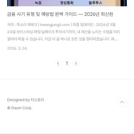
금융 사기 유형 및 예방법 완벽 가이드 — 2026년 최신판
저자 : 똑소리 재테크 | hwangjungil.com | 최종 업데이트 : 2026년 3월
24일 보이스피싱·파밍·딥페이크 투자사기까지, 내 재산을 노리는 수법을 미리
알아야 막을 수 있습니다. 지금 이 글 하나로 모든 것을 정리하겠습니다. 왜 지
금 이 글을 읽어야 합니까?2025년 한국금융연구원 보고서에 따르면, 국내 보
2026. 3. 24.
이스피싱 피해자 수는 매년 수십만 명에 달하고 1인당 피해금액은 오히려 증가
하는 추세입니다. 따라서 "나는 절대 안 당한다"는 생각이 가장 위험한 착각입
1
니다. 금융사기는 더 이상 고령층만의 문제가 아닙니다. AI·딥페이크 기술이 결
합되면서 20~40대 직장인과 투자자도 하루아침에 전 재산을 잃는 사례가 급
증하고 있습니다. 금융사기 수법은 날로 정교해지고 있기 때문에, 피해자가..
Designed by 티스토리
© Daum Corp.