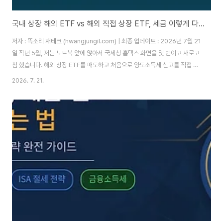
국내 상장 해외 ETF vs 해외 직접 상장 ETF, 세금 이렇게 다릅니다
저자 : 똑소리 재테크 (hwangjungil.com) | 최종 업데이트 : 2026년 7월 21
일 작년 5월, 저는 노트북 앞에 앉아서 국세청 홈택스 화면을 몇 번이고 새로고
침 했습니다. 해외 상장 ETF를 매도하고 처음으로 양도소득세 신고를 직접 해
본 날이었는데, 계산기를 두드리다가 순간 손이 멈췄습니다. 분명 수익률로는
2026. 7. 21.
꽤 괜찮은 한 해였는데, 세금까지 계산하고 나니 실제 손에 쥐는 돈은 제가 생각
했던 것보다 한참 적었기 때문입니다.같은 시기에 국내 증권사 계좌로 담아둔
국내 상장 해외 ETF는 세금 계산 자체를 신경 쓸 필요가 없었습니다. 증권사가
알아서 원천징수하고 끝났으니까요. 그때 처음으로 궁금해졌습니다. 똑같이 미
국 지수를 추종하는 ETF인데, 어디에 상장되어 있느냐에 따라 왜 세금 구..