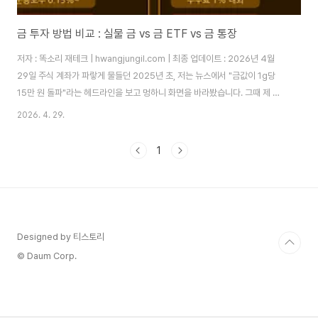
금 투자 방법 비교 : 실물 금 vs 금 ETF vs 금 통장
저자 : 똑소리 재테크 | hwangjungil.com | 최종 업데이트 : 2026년 4월
29일 주식 계좌가 파랗게 물들던 2025년 초, 저는 뉴스에서 "금값이 1g당
15만 원 돌파"라는 헤드라인을 보고 멍하니 화면을 바라봤습니다. 그때 제 포
트폴리오에 금은 단 한 톨도 없었거든요. 투자 포트폴리오에 금을 담으라는 말
2026. 4. 29.
을 수도 없이 들었지만, 막상 어떻게 시작해야 할지 몰라 계속 미뤄온 것이었습
니다. 그래서 직접 발로 뛰면서 실물 금부터 금 ETF, 금 통장, KRX 금시장까지
1
모두 체험해봤습니다. 오늘은 그 경험을 토대로 금 투자 방법을 완전히 비교해
드리겠습니다.이 글에서 다루는 내용1. 왜 지금 금 투자를 고민해야 하는가2. 4
가지 금 투자 수단 체험 비교 (실물 금·금 통장·금 E..
Designed by 티스토리
© Daum Corp.