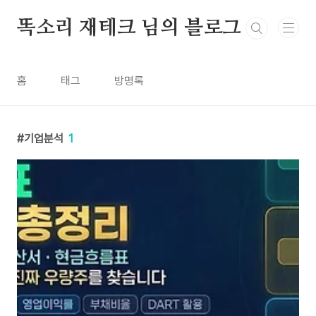
본문 바로가기
똑소리 재테크 님의 블로그
홈
태그
방명록
기업분석
1