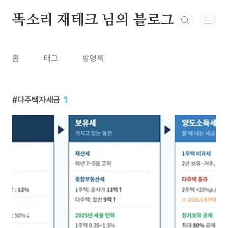
본문 바로가기
똑소리 재테크 님의 블로그
홈
태그
방명록
다주택자세금
1