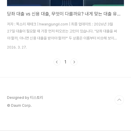
당좌 대출 vs 신용 대출, 무엇이 다를까요? 내게 맞는 대출 유형 선택법
저자 : 똑소리 재테크 | hwangjungil.com | 최종 업데이트 : 2026년 3월
27일 대출이 필요할 때 가장 먼저 떠오르는 고민이 있습니다. "당좌 대출을 써
야 할까, 아니면 신용 대출을 받아야 할까?" 두 상품은 이름부터 비슷해 보이지
만, 작동 방식과 이자 구조가 근본적으로 다릅니다. 따라서 잘못 선택하면 불필
2026. 3. 27.
요한 이자 비용이 쌓이거나, 필요한 순간에 자금이 막히는 상황이 발생합니다.
이 글에서는 두 대출의 차이점을 명확하게 비교하고, 나에게 딱 맞는 대출 유형
1
을 고르는 방법을 단계별로 안내해 드리겠습니다. 왜 대출 유형을 잘못 선택하
면 손해를 볼까요?많은 분들이 "어차피 돈 빌리는 거 다 같은 거 아닌가요?"라
고 생각하십니다. 하지만 대출 상품 하나를 잘못 선택했을 때 발생하는..
Designed by 티스토리
© Daum Corp.