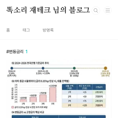
본문 바로가기
똑소리 재테크 님의 블로그
홈
태그
방명록
변동금리
1