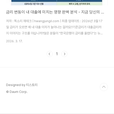
금리 변동이 내 대출에 미치는 영향 완벽 분석 - 지금 당신의 이자가 바뀌고 있습니다
저자 : 똑소리 재테크 | hwangjungil.com | 최종 업데이트 : 2026년 3월 17
일 금리가 오르면 왜 내 대출 이자가 늘어나는 걸까요?기준금리가 대출금리까
지 이어지는 구조를 아십니까?많은 분들이 "한국은행이 금리를 올렸다"는 뉴
스를 보면서도 정작 자신의 대출에 어떤 영향이 생기는지 막연하게만 느끼십니
2026. 3. 17.
다. 하지만 이 구조를 이해하면 내 돈을 지킬 수 있습니다. 한국은행 금융통화위
원회가 기준금리를 결정하면, 시중은행은 그 금리를 기준으로 자금을 조달합니
1
다. 자금 조달 비용이 오르기 때문에 은행은 대출금리도 함께 올립니다. 따라서
기준금리 상승은 대출금리 상승으로 직결됩니다. 이것이 바로 기준금리 → 은
행 조달금리(COFIX) → 주택담보대출 및 신용대출 금리로 이어지는 금리 전
달 메커..
Designed by 티스토리
© Daum Corp.