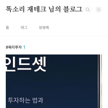
본문 바로가기
똑소리 재테크 님의 블로그
홈
태그
방명록
복리투자
1