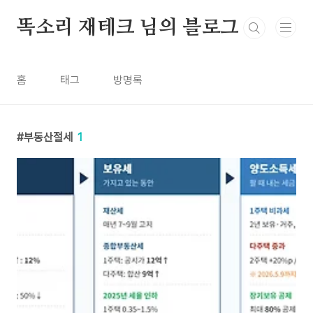
본문 바로가기
똑소리 재테크 님의 블로그
홈
태그
방명록
부동산절세
1