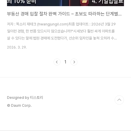
부동산 경매 입찰 절차 완벽 가이드 – 초보도 따라하는 단계별 주의사항
저자 : 똑소리 재테크 (hwangjungil.com)최종 업데이트 : 2026년 3월 29
일이런 경험, 한 번쯤 있으시지 않으셨습니까?"시세보다 훨씬 싸게 아파트를
살 수 있다는 말에 법원 경매에 도전했다가, 선순위 임차인을 놓쳐 오히려 수천
만 원을 더 물어줘야 했다." 부동산 경매는 준비 없이 뛰어들면 오히려 독이 됩
2026. 3. 29.
니다. 따라서 절차와 주의사항을 정확히 알고 접근하는 것이 무엇보다 중요합
니다.부동산 경매란 무엇이며, 왜 지금 주목해야 합니까?부동산 경매는 채무자
1
가 빚을 갚지 못할 때 법원이 해당 부동산을 공개 입찰 방식으로 강제 매각하는
절차입니다. 채권자는 채권을 회수하고, 낙찰자는 시세보다 저렴하게 부동산을
취득합니다. 그래서 경매는 합법적인 저가 매입 수단으로 오랫동안 주목받아
왔습니다.찾기쉬..
Designed by 티스토리
© Daum Corp.