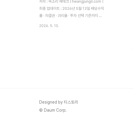
저자 : 똑소리 재테크 | hwangjungil.com |
최종 업데이트 : 2026년 5월 13일 배당수익
률 · 의결권 · 괴리율 · 투자 선택 기준까지 실
제 경험을 바탕으로 정리합니다.처음 주식을
2026. 5. 13.
시작했을 때 가장 당황했던 건 '삼성전자'와
'삼성전자우' 두 종목이 나란히 검색되던 순
간이었습니다. 가격도 다르고 이름도 살짝 다
른데, 도대체 뭐가 다른 걸까 싶었습니다. 아
무것도 모르고 가격이 조금 저렴한 삼성전자
우를 샀더니 배당수익률이 더 높게 찍혀서 좋
아했던 기억이 납니다. 그런데 회사 이슈가
생겨 주가가 빠질 때 우선주가 보통주보다 더
가파르게 빠지는 걸 보고서야 "이게 단순히
싼 주식이 아니구나"를 몸으로 깨달았습니다.
따라서 오늘은 그 경험을 바탕으로, 우선주와
Designed by 티스토리
보통주가 구체적으로 어떻게 ..
© Daum Corp.