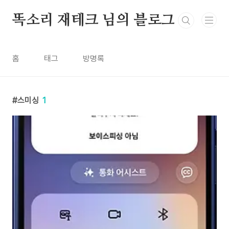
본문 바로가기
똑소리 재테크 님의 블로그
홈
태그
방명록
스미싱
1