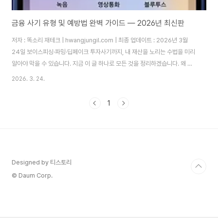
금융 사기 유형 및 예방법 완벽 가이드 — 2026년 최신판
저자 : 똑소리 재테크 | hwangjungil.com | 최종 업데이트 : 2026년 3월
24일 보이스피싱·파밍·딥페이크 투자사기까지, 내 재산을 노리는 수법을 미리
알아야 막을 수 있습니다. 지금 이 글 하나로 모든 것을 정리하겠습니다. 왜 지
금 이 글을 읽어야 합니까?2025년 한국금융연구원 보고서에 따르면, 국내 보
2026. 3. 24.
이스피싱 피해자 수는 매년 수십만 명에 달하고 1인당 피해금액은 오히려 증가
하는 추세입니다. 따라서 "나는 절대 안 당한다"는 생각이 가장 위험한 착각입
1
니다. 금융사기는 더 이상 고령층만의 문제가 아닙니다. AI·딥페이크 기술이 결
합되면서 20~40대 직장인과 투자자도 하루아침에 전 재산을 잃는 사례가 급
증하고 있습니다. 금융사기 수법은 날로 정교해지고 있기 때문에, 피해자가..
Designed by 티스토리
© Daum Corp.