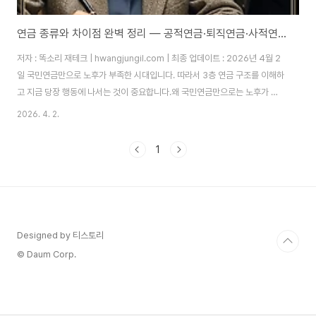
연금 종류와 차이점 완벽 정리 — 공적연금·퇴직연금·사적연금, 나는 무엇을 준비해야 할까요?
저자 : 똑소리 재테크 | hwangjungil.com | 최종 업데이트 : 2026년 4월 2
일 국민연금만으로 노후가 부족한 시대입니다. 따라서 3층 연금 구조를 이해하
고 지금 당장 행동에 나서는 것이 중요합니다.왜 국민연금만으로는 노후가 불
안한가요?저는 몇 해 전 50대 지인이 퇴직 후 "국민연금 받으면 되겠지"라고
2026. 4. 2.
했다가 월 80만 원 남짓의 수령액 앞에 망연자실하는 모습을 직접 목격했습니
다. 그 경험이 이 블로그를 시작한 계기가 되었습니다. 통계청 자료에 따르면
1
2026년 현재 부부 기준 적정 노후 생활비는 월 약 298만 원으로 추산됩니다.
하지만 국민연금 평균 수령액은 이에 훨씬 미치지 못합니다. 국민연금이 부족
하기 때문에 퇴직연금과 개인연금이 반드시 필요하고, 따라서 3층 연금 구조
를..
Designed by 티스토리
© Daum Corp.