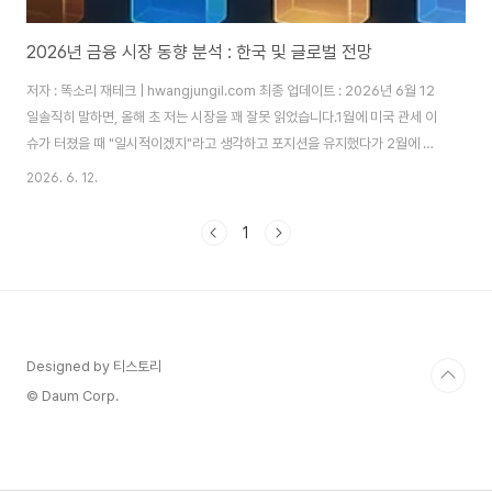
2026년 금융 시장 동향 분석 : 한국 및 글로벌 전망
저자 : 똑소리 재테크 | hwangjungil.com 최종 업데이트 : 2026년 6월 12
일솔직히 말하면, 올해 초 저는 시장을 꽤 잘못 읽었습니다.1월에 미국 관세 이
슈가 터졌을 때 "일시적이겠지"라고 생각하고 포지션을 유지했다가 2월에 꽤
쓴맛을 봤습니다. 그때 다시 한 번 느꼈습니다. 시장 동향을 주기적으로 정리하
2026. 6. 12.
고 내 포트폴리오에 어떻게 연결되는지 점검하는 게 얼마나 중요한지를요. 그
래서 이 글을 씁니다. 거창한 전망이 아니라, 제가 실제로 포트폴리오를 운용하
1
면서 지금 이 시장을 어떻게 보고 있는지를 정리한 글입니다.목차지금 시장, 한
줄로 요약하면한국 시장 — 반도체는 좋은데 나머지가 문제입니다글로벌 시장
— 미국은 여전히 AI가 전부입니다지금 내 포트폴리오에서 실제로 하고 있는 ..
Designed by 티스토리
© Daum Corp.