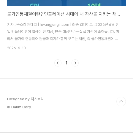
물가연동채권이란? 인플레이션 시대에 내 자산을 지키는 채권 투자 완전 정복
저자 : 똑소리 재테크 | hwangjungil.com | 최종 업데이트 : 2026년 6월 9
일 인플레이션이 일상이 된 지금, 단순 예금으로는 실질 자산이 줄어듭니다. 따
라서 물가에 연동되어 원금과 이자가 함께 오르는 채권, 즉 물가연동채권에 주
목해야 합니다.몇 년 전 저는 예금 금리가 2%대일 때 은행에 5,000만 원을 넣
2026. 6. 10.
어뒀습니다. 당시 물가 상승률은 4%를 넘어서고 있었습니다. 1년 뒤 통장에는
이자가 붙어 있었지만, 실제로는 마이너스 수익률이었습니다. 그때 처음으로
1
물가연동채권이라는 단어를 검색하게 됐습니다. 알고 나서 든 생각은 딱 하나
였습니다. "왜 진작 몰랐을까?" 오늘은 그 경험을 바탕으로, 물가연동채권이 무
엇인지부터 실제 투자 방법까지 솔직하게 적어보겠습니다.목차물가연동채권
이란 무엇인..
Designed by 티스토리
© Daum Corp.