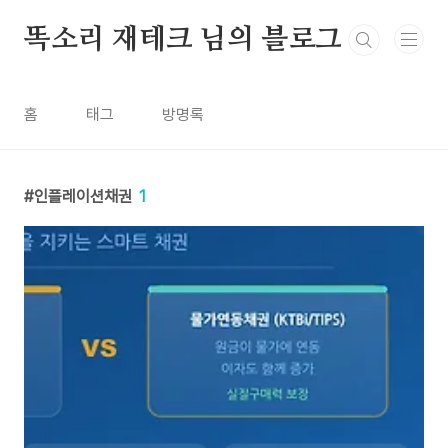
본문 바로가기
똑소리 재테크 님의 블로그
홈
태그
방명록
인플레이션채권
1