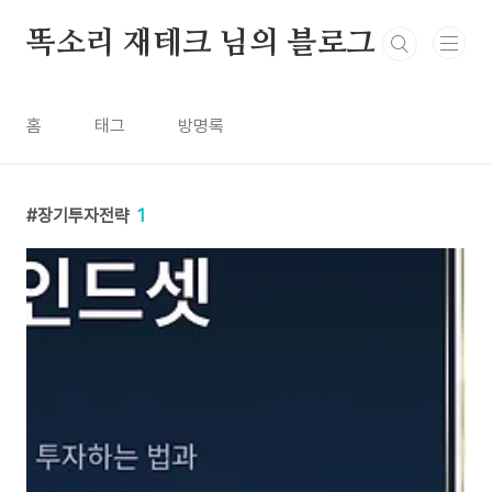
본문 바로가기
똑소리 재테크 님의 블로그
홈
태그
방명록
장기투자전략
1