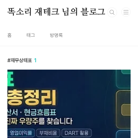
본문 바로가기
똑소리 재테크 님의 블로그
홈
태그
방명록
재무상태표
1