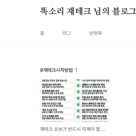
본문 바로가기
똑소리 재테크 님의 블로
홈
태그
방명록
재테크시작방법
1
재테크 초보가 반드시 피해야 할 실수 10가지 — 현실적인 대처법 완전 정리