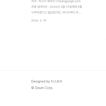
저자 : 똑소리 재테크 | hwangjungil.com
최종 업데이트 : 2026년 3월 19일재테크를
시작하겠다고 결심했지만, 어디서부터 무엇
을 해야 할지 막막하셨던 적 있으신가요? 정
2026. 3. 19.
보는 넘치는데 오히려 길을 잃고, 주변의 말
에 흔들리다 손실을 경험하게 됩니다. 따라서
무엇을 해야 하는지보다 무엇을 하지 말아야
하는지를 먼저 아는 것이 성공적인 재테크의
첫걸음입니다. 오늘 똑소리 재테크가 실제 경
험을 바탕으로 초보 투자자가 저지르는 핵심
실수 10가지와 현실적인 해결책을 꼼꼼히 정
리해 드립니다.왜 재테크 초보는 같은 실수를
반복할까요?재테크는 정보 부족, 조급함, 감
정적 판단이라는 세 가지 함정이 동시에 작동
하는 분야입니다. 정보가 부족하기 때문에 잘
Designed by 티스토리
못된 판단을 내리고, 그 판단이 손실로 이어
© Daum Corp.
지고, ..