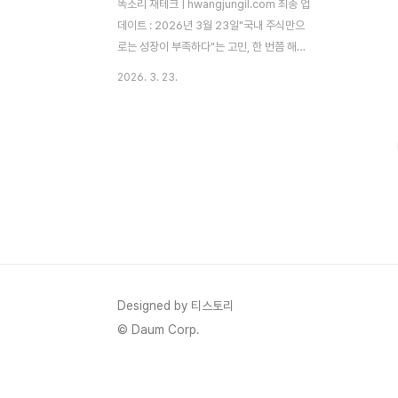
똑소리 재테크 | hwangjungil.com 최종 업
데이트 : 2026년 3월 23일"국내 주식만으
로는 성장이 부족하다"는 고민, 한 번쯤 해보
셨을 겁니다. 따라서 많은 투자자들이 애플,
2026. 3. 23.
엔비디아, 테슬라가 있는 해외 시장으로 눈을
돌리고 있습니다. 하지만 막상 시작하려면 수
수료는 어떻게 되는지, 환율 리스크는 어떻게
관리하는지 막막하게 느껴지실 수 있습니다.
이 글에서는 해외 주식 투자의 모든 것을 체
계적으로 안내해 드립니다.해외 주식 투자란
무엇이며 왜 지금 해야 하는가?해외 주식 투
자는 국내 증권사 계좌를 통해 미국, 일본, 중
국, 유럽 등 외국 주식시장에 상장된 기업의
주식을 매수·매도하는 투자 방식입니다.
2025년 기준 한국예탁결제원 자료에 따르
Designed by 티스토리
면 국내 투자자의 해외 주식 보관잔액은 약 ..
© Daum Corp.