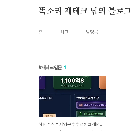
본문 바로가기
똑소리 재테크 님의 블로
홈
태그
방명록
재테크입문
1
해외주식투자입문수수료환율해외 주식 투자 입문 완벽 가이드 — 장단점, 수수료, 환율까지 한 번에 정리합니다