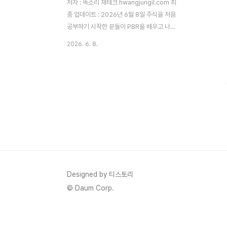
저자 : 똑소리 재테크 hwangjungil.com 최
종 업데이트 : 2026년 6월 8일 주식을 처음
공부하기 시작한 분들이 PBR을 배우고 나서
가장 많이 하는 실수가 있습니다. 바로 PBR
2026. 6. 8.
숫자만 보고 매수 버튼을 누르는 것입니다.
저 역시 2021년에 똑같은 실수를 반복했고,
그 경험이 이 글의 출발점입니다. PBR이 낮
으면 무조건 좋은 주식이 아닙니다. 오늘은
그 이유와 함께, PBR을 제대로 활용해 저평
가주를 고르는 실전 기준을 정리해 드리겠습
니다.목차 PBR 개념 — 이것만 알면 됩니다
PBR 혼자 보면 안 되는 이유 저평가주 발굴
실전 5단계 2026년 밸류업 정책과 저PBR
투자 PBR 개념 — 이것만 알면 됩니다PBR,
주가가 기업 자산 대비 얼마인지 알려줍니다
Designed by 티스토리
PBR(Price-..
© Daum Corp.