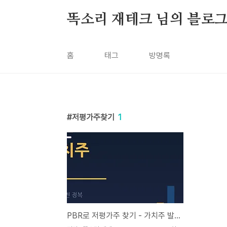
본문 바로가기
똑소리 재테크 님의 블로
홈
태그
방명록
저평가주찾기
1
PBR로 저평가주 찾기 - 가치주 발굴 실전 방법 완전 정복