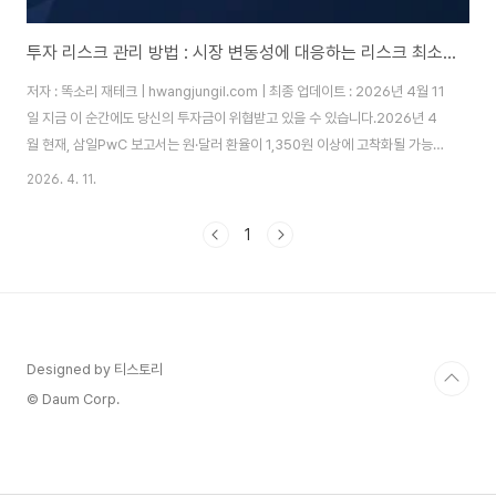
투자 리스크 관리 방법 : 시장 변동성에 대응하는 리스크 최소화 전략 5가지
저자 : 똑소리 재테크 | hwangjungil.com | 최종 업데이트 : 2026년 4월 11
일 지금 이 순간에도 당신의 투자금이 위협받고 있을 수 있습니다.2026년 4
월 현재, 삼일PwC 보고서는 원·달러 환율이 1,350원 이상에 고착화될 가능성
을 경고하고 있습니다. 미국의 정치적 불확실성, 지정학적 리스크, 금리 변동성
2026. 4. 11.
이 한국 경제를 동시에 압박하고 있습니다. 따라서 지금 당장 리스크 관리 방법
을 알고 실천하는 것이 그 어느 때보다 중요합니다.왜 투자 리스크 관리가 지금
1
당장 필요한가?2025년은 투자자들에게 '축제의 해'였습니다. 코스피는 사상
처음으로 4,200선을 돌파했고, AI 관련 기술주들이 연일 신고가를 경신했습
니다. 그러나 바로 그 시점부터 전문가들은 경고를 시작했습니다. ..
Designed by 티스토리
© Daum Corp.