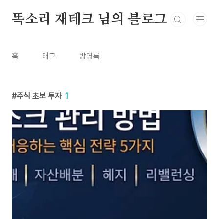
본문 바로가기
똑소리 재테크 님의 블로그
홈
태그
방명록
주식 초보 투자
1