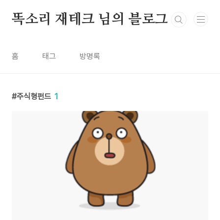
본문 바로가기
똑소리 재테크 님의 블로그
홈
태그
방명록
주식형펀드
1