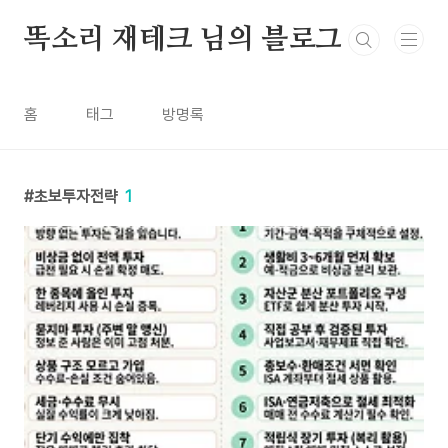
본문 바로가기
똑소리 재테크 님의 블로그
홈
태그
방명록
초보투자전략
1