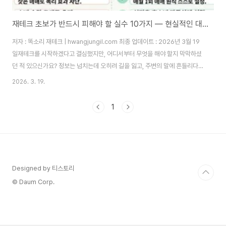
재테크 초보가 반드시 피해야 할 실수 10가지 — 현실적인 대처법 완전 정리
저자 : 똑소리 재테크 | hwangjungil.com 최종 업데이트 : 2026년 3월 19
일재테크를 시작하겠다고 결심했지만, 어디서부터 무엇을 해야 할지 막막하셨
던 적 있으신가요? 정보는 넘치는데 오히려 길을 잃고, 주변의 말에 흔들리다
손실을 경험하게 됩니다. 따라서 무엇을 해야 하는지보다 무엇을 하지 말아야
2026. 3. 19.
하는지를 먼저 아는 것이 성공적인 재테크의 첫걸음입니다. 오늘 똑소리 재테
크가 실제 경험을 바탕으로 초보 투자자가 저지르는 핵심 실수 10가지와 현실
1
적인 해결책을 꼼꼼히 정리해 드립니다.왜 재테크 초보는 같은 실수를 반복할
까요?재테크는 정보 부족, 조급함, 감정적 판단이라는 세 가지 함정이 동시에
작동하는 분야입니다. 정보가 부족하기 때문에 잘못된 판단을 내리고, 그 판단
이 손실로 이어지고, ..
Designed by 티스토리
© Daum Corp.