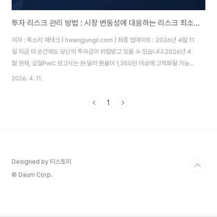
투자 리스크 관리 방법 : 시장 변동성에 대응하는 리스크 최소화 전략 5가지
저자 : 똑소리 재테크 | hwangjungil.com | 최종 업데이트 : 2026년 4월 11
일 지금 이 순간에도 당신의 투자금이 위협받고 있을 수 있습니다.2026년 4
월 현재, 삼일PwC 보고서는 원·달러 환율이 1,350원 이상에 고착화될 가능성
을 경고하고 있습니다. 미국의 정치적 불확실성, 지정학적 리스크, 금리 변동성
2026. 4. 11.
이 한국 경제를 동시에 압박하고 있습니다. 따라서 지금 당장 리스크 관리 방법
을 알고 실천하는 것이 그 어느 때보다 중요합니다.왜 투자 리스크 관리가 지금
1
당장 필요한가?2025년은 투자자들에게 '축제의 해'였습니다. 코스피는 사상
처음으로 4,200선을 돌파했고, AI 관련 기술주들이 연일 신고가를 경신했습
니다. 그러나 바로 그 시점부터 전문가들은 경고를 시작했습니다. ..
Designed by 티스토리
© Daum Corp.