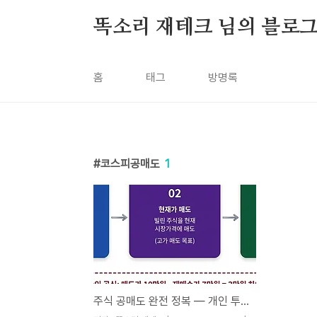
본문 바로가기
똑소리 재테크 님의 블로
홈
태그
방명록
코스피공매도
1
주식 공매도 완전 정복 — 개인 투자자가 반드시 알아야 할 영향과 대응법