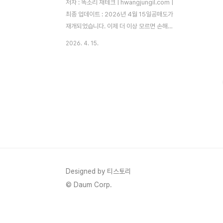
저자 : 똑소리 재테크 | hwangjungil.com |
최종 업데이트 : 2026년 4월 15일공매도가
재개되었습니다. 이제 더 이상 모르면 손해입
니다. 이 글 하나로 공매도의 개념부터 실전
2026. 4. 15.
대응 전략까지 완벽하게 정리해 드립니다.왜
개인 투자자는 공매도를 두려워하는가?주식
투자를 시작한 지 얼마 안 됐을 때, 저는 보유
종목이 아무 이유 없이 연속으로 하락하는 경
험을 했습니다. 뉴스도 없고 실적도 멀쩡한데
주가만 뚝뚝 떨어졌습니다. 나중에 확인해 보
니 그 종목에 대한 공매도 잔고가 급격히 늘
어나 있었습니다. 따라서 공매도를 제대로 이
해하지 못하면, 시장에서 계속 당하는 구조가
될 수밖에 없다고 확신하게 되었습니다.공매
도(Short Selling)란 투자자가 현재 보유하
Designed by 티스토리
지 않은 주식을 증권사 ..
© Daum Corp.